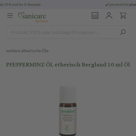
persönliche
pharmazeutische Beratung
weitere ätherische Öle
PFEFFERMINZ ÖL etherisch Bergland 10 ml Öl