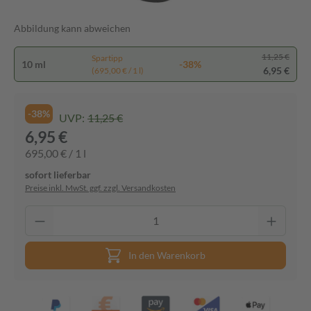
Abbildung kann abweichen
11,25 €
Spartipp
10 ml
-38%
6,95 €
(695,00 € / 1 l)
-38%
UVP:
11,25 €
6,95 €
695,00 € / 1 l
sofort lieferbar
Preise inkl. MwSt. ggf. zzgl. Versandkosten
In den Warenkorb