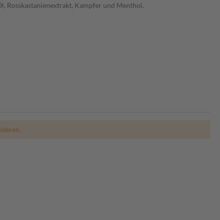
Öl, Rosskastanienextrakt, Kampfer und Menthol.
nderen.