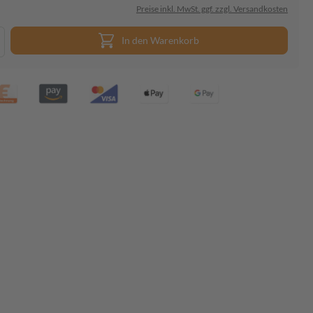
Preise inkl. MwSt. ggf. zzgl. Versandkosten
In den Warenkorb