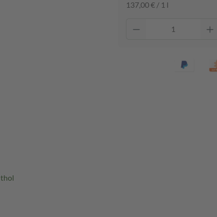
137,00 € / 1 l
thol