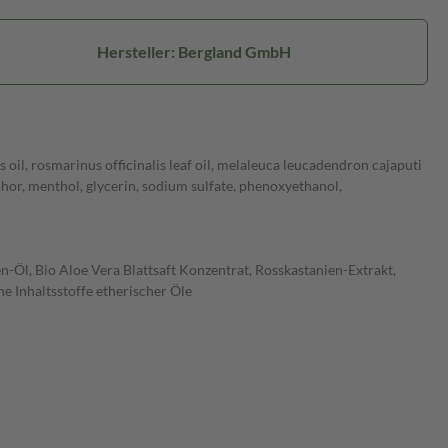
Hersteller: Bergland GmbH
is oil, rosmarinus officinalis leaf oil, melaleuca leucadendron cajaputi
phor, menthol, glycerin, sodium sulfate, phenoxyethanol,
-Öl, Bio Aloe Vera Blattsaft Konzentrat, Rosskastanien-Extrakt,
e Inhaltsstoffe etherischer Öle