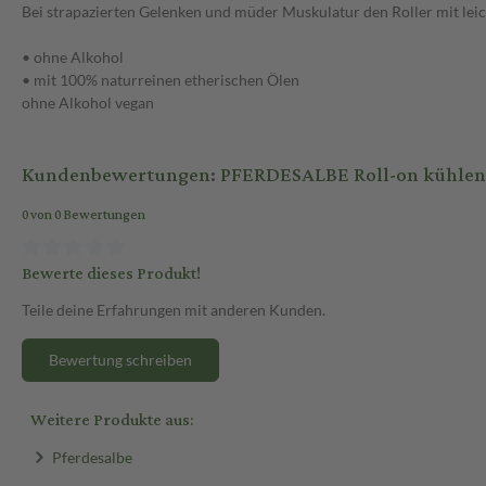
Bei strapazierten Gelenken und müder Muskulatur den Roller mit lei
• ohne Alkohol
• mit 100% naturreinen etherischen Ölen
ohne Alkohol vegan
Kundenbewertungen: PFERDESALBE Roll-on kühlend 
0 von 0 Bewertungen
Bewerte dieses Produkt!
Teile deine Erfahrungen mit anderen Kunden.
Bewertung schreiben
Weitere Produkte aus:
Pferdesalbe