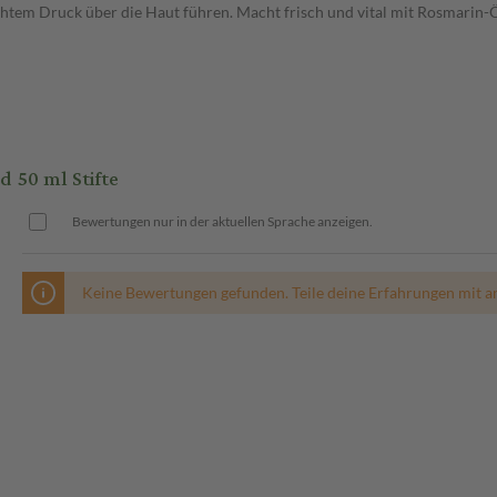
chtem Druck über die Haut führen. Macht frisch und vital mit Rosmarin-
50 ml Stifte
Bewertungen nur in der aktuellen Sprache anzeigen.
Keine Bewertungen gefunden. Teile deine Erfahrungen mit a