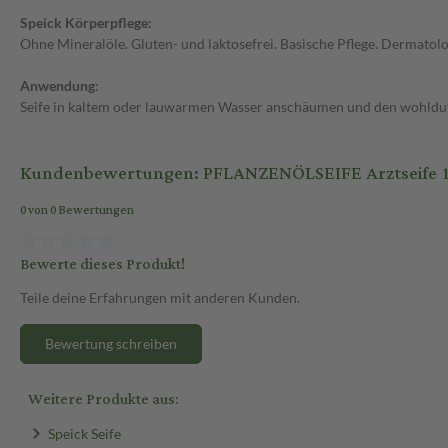
Speick Körperpflege:
Ohne Mineralöle. Gluten- und laktosefrei. Basische Pflege. Dermatol
Anwendung
:
Seife in kaltem oder lauwarmen Wasser anschäumen und den wohlduf
Kundenbewertungen: PFLANZENÖLSEIFE Arztseife 10
0 von 0 Bewertungen
Bewerte dieses Produkt!
Teile deine Erfahrungen mit anderen Kunden.
Bewertung schreiben
Weitere Produkte aus:
Speick Seife