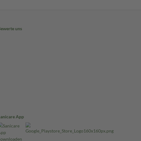
Bewerte uns
Sanicare App