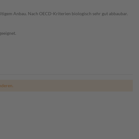
haltigem Anbau. Nach OECD-Kriterien biologisch sehr gut abbaubar.
eeignet.
nderen.