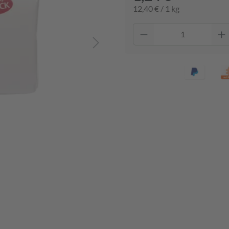
12,40 € / 1 kg