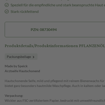
Speziell für die empfindliche und stark beanspruchte Haut 
Stark rückfettend
PZN: 08730494
Produktdetails/Produktinformationen PFLANZENÖLS
Packungsbeilage
Made by Speick
Arztseife Hautschonend
Hautschonende Seife, mild und pflegend mit reinem Bienenwachs für s
bietet ganz besonders hautmilde Waschpflege. Auch in kaltem oder l
Verpackung:
Wickler aus FSC-zertifiziertem Papier, bedruckt mit umweltfreundlic