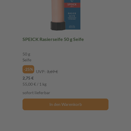
SPEICK Rasierseife 50 g Seife
50 g
Seife
-25%
UVP:
3,69 €
2,75 €
55,00 € / 1 kg
sofort lieferbar
In den Warenkorb