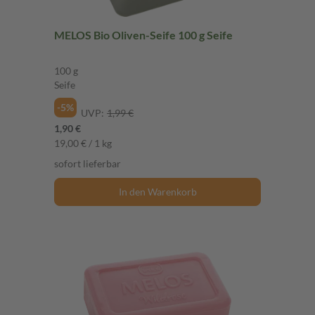
MELOS Bio Oliven-Seife 100 g Seife
100 g
Seife
-5%
UVP:
1,99 €
1,90 €
19,00 € / 1 kg
sofort lieferbar
In den Warenkorb