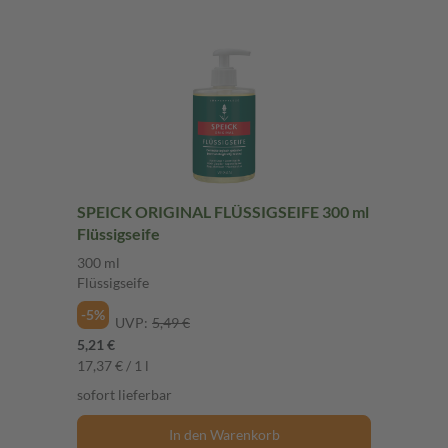
SPEICK ORIGINAL FLÜSSIGSEIFE 300 ml
Flüssigseife
300 ml
Flüssigseife
-5%
UVP:
5,49 €
5,21 €
17,37 € / 1 l
sofort lieferbar
In den Warenkorb