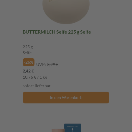
BUTTERMILCH Seife 225 g Seife
225 g
Seife
-26%
UVP:
3,29 €
2,42 €
10,76 € / 1 kg
sofort lieferbar
In den Warenkorb