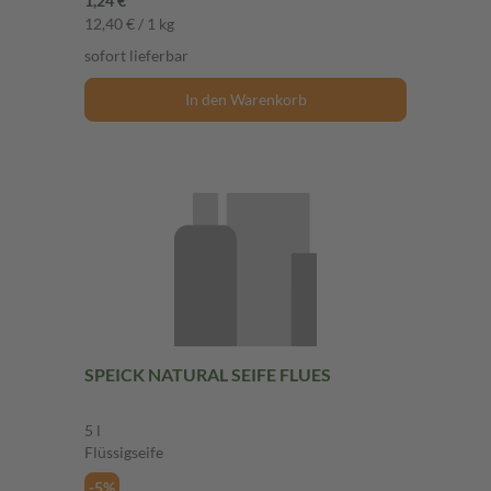
1,24 €
12,40 € / 1 kg
sofort lieferbar
In den Warenkorb
SPEICK NATURAL SEIFE FLUES
5 l
Flüssigseife
-5%