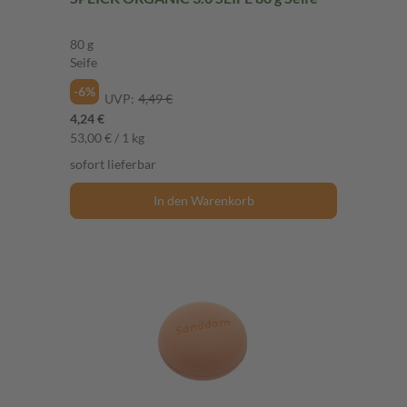
80 g
Seife
-6%
UVP:
4,49 €
4,24 €
53,00 € / 1 kg
sofort lieferbar
In den Warenkorb