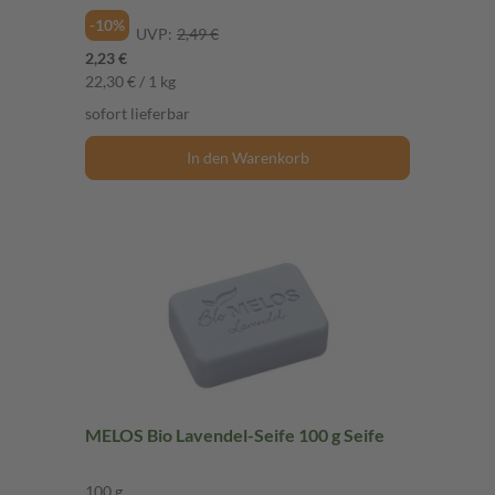
-10%
UVP:
2,49 €
2,23 €
22,30 € / 1 kg
sofort lieferbar
In den Warenkorb
MELOS Bio Lavendel-Seife 100 g Seife
100 g