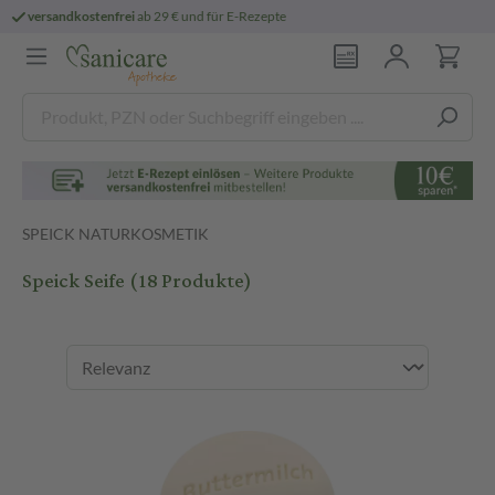
persönliche
pharmazeutische Beratung
SPEICK NATURKOSMETIK
Speick Seife
(18 Produkte)