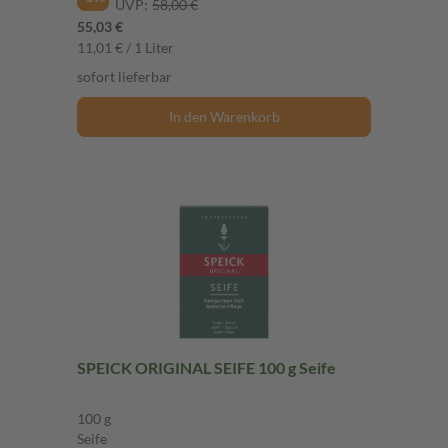
UVP:
58,00 €
55,03 €
11,01 € / 1 Liter
sofort lieferbar
In den Warenkorb
SPEICK ORIGINAL SEIFE 100 g Seife
100 g
Seife