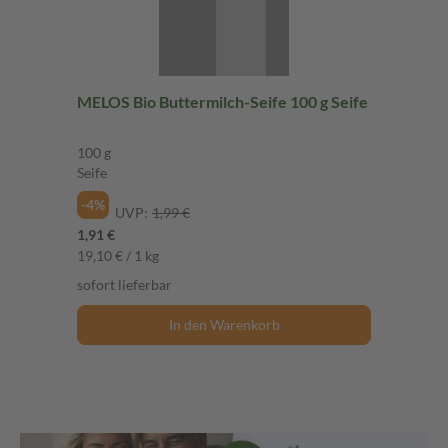
MELOS Bio Buttermilch-Seife 100 g Seife
100 g
Seife
-4%
UVP:
1,99 €
1,91 €
19,10 € / 1 kg
sofort lieferbar
In den Warenkorb