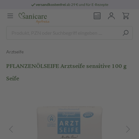
versandkostenfrei
ab 29 € und für E-Rezepte
Arztseife
PFLANZENÖLSEIFE Arztseife sensitive 100 g
Seife