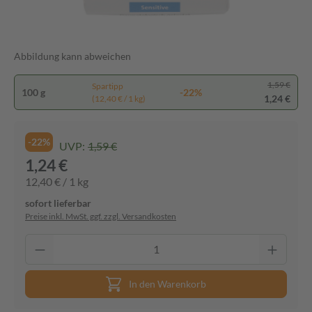
Abbildung kann abweichen
1,59 €
Spartipp
100 g
-22%
1,24 €
(12,40 € / 1 kg)
-22%
UVP:
1,59 €
1,24 €
12,40 € / 1 kg
sofort lieferbar
Preise inkl. MwSt. ggf. zzgl. Versandkosten
In den Warenkorb