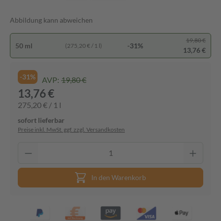
Abbildung kann abweichen
19,80 €
50 ml
-31%
(275,20 € / 1 l)
13,76 €
-31%
AVP:
19,80 €
13,76 €
275,20 € / 1 l
sofort lieferbar
Preise inkl. MwSt. ggf. zzgl. Versandkosten
In den Warenkorb