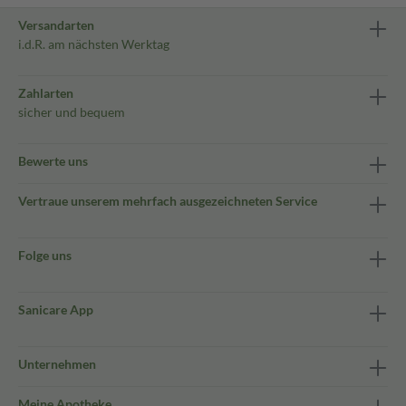
Versandarten
i.d.R. am nächsten Werktag
Zahlarten
sicher und bequem
Bewerte uns
Vertraue unserem mehrfach ausgezeichneten Service
Folge uns
Sanicare App
Unternehmen
Meine Apotheke