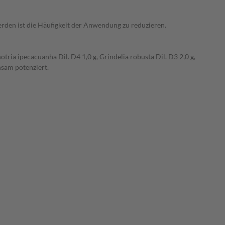
erden ist die Häufigkeit der Anwendung zu reduzieren.
hotria ipecacuanha Dil. D4 1,0 g, Grindelia robusta Dil. D3 2,0 g,
nsam potenziert.