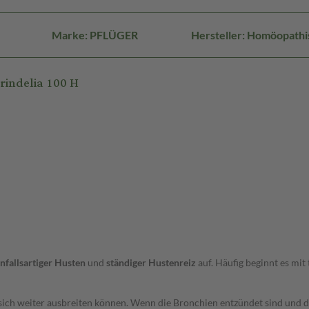
Marke: PFLÜGER
Hersteller: Homöopath
rindelia 100 H
nfallsartiger Husten
und
ständiger Hustenreiz
auf. Häufig beginnt es mit
 sich weiter ausbreiten können. Wenn die Bronchien entzündet sind und 