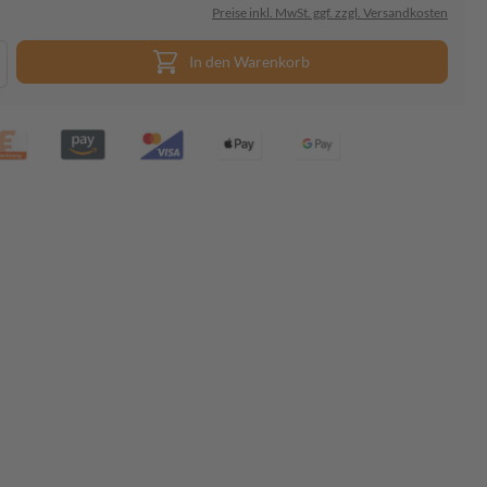
Preise inkl. MwSt. ggf. zzgl. Versandkosten
In den Warenkorb