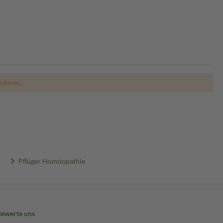
nderen.
Pflüger Homöopathie
Bewerte uns