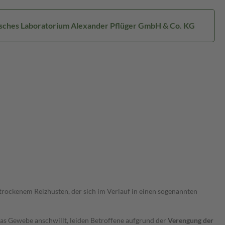
isches Laboratorium Alexander Pflüger GmbH & Co. KG
 trockenem Reizhusten, der sich im Verlauf in einen sogenannten
das Gewebe anschwillt, leiden Betroffene aufgrund der
Verengung der