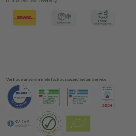
i.d.R. am nächsten Werktag
Vertraue unserem mehrfach ausgezeichneten Service