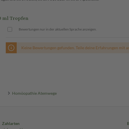
0 ml Tropfen
Bewertungen nur in der aktuellen Sprache anzeigen.
Keine Bewertungen gefunden. Teile deine Erfahrungen mit a
Homöopathie Atemwege
Zahlarten