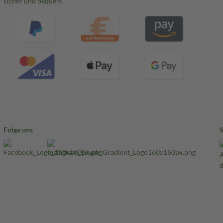
sicher und bequem
Folge uns