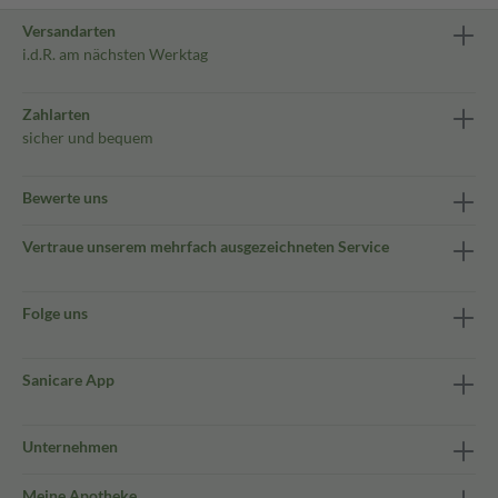
Versandarten
i.d.R. am nächsten Werktag
Zahlarten
sicher und bequem
Bewerte uns
Vertraue unserem mehrfach ausgezeichneten Service
Folge uns
Sanicare App
Unternehmen
Meine Apotheke