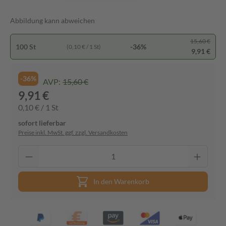
Abbildung kann abweichen
15,60 €
100 St
-36%
(0,10 € / 1 St)
9,91 €
-36%
AVP:
15,60 €
9,91 €
0,10 € / 1 St
sofort lieferbar
Preise inkl. MwSt. ggf. zzgl. Versandkosten
In den Warenkorb