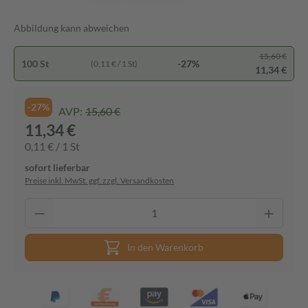
Abbildung kann abweichen
15,60 €
100 St
-27%
(0,11 € / 1 St)
11,34 €
-27%
AVP:
15,60 €
11,34 €
0,11 € / 1 St
sofort lieferbar
Preise inkl. MwSt. ggf. zzgl. Versandkosten
In den Warenkorb