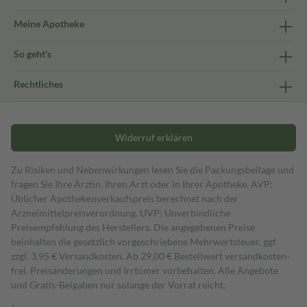
Meine Apotheke
So geht's
Rechtliches
Widerruf erklären
Zu Risiken und Nebenwirkungen lesen Sie die Packungsbeilage und
fragen Sie Ihre Ärztin, Ihren Arzt oder in Ihrer Apotheke. AVP:
Üblicher Apothekenverkaufspreis berechnet nach der
Arzneimittelpreisverordnung. UVP: Unverbindliche
Preisempfehlung des Herstellers. Die angegebenen Preise
beinhalten die gesetzlich vorgeschriebene Mehrwertsteuer, ggf.
zzgl. 3,95 € Versandkosten. Ab 29,00 € Bestell­wert versand­kosten­
frei. Preisänderungen und Irrtümer vorbehalten. Alle Angebote
und Gratis-Beigaben nur solange der Vorrat reicht.