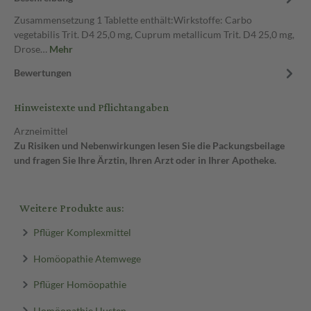
Zusammensetzung 1 Tablette enthält:Wirkstoffe: Carbo
vegetabilis Trit. D4 25,0 mg, Cuprum metallicum Trit. D4 25,0 mg,
Drose…
Mehr
Bewertungen
Hinweistexte und Pflichtangaben
Arzneimittel
Zu Risiken und Nebenwirkungen lesen Sie die Packungsbeilage
und fragen Sie Ihre Ärztin, Ihren Arzt oder in Ihrer Apotheke.
Weitere Produkte aus:
Pflüger Komplexmittel
Homöopathie Atemwege
Pflüger Homöopathie
Homöopathie Husten