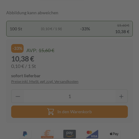
Abbildung kann abweichen
15,60 €
100 St
-33%
(0,10 € / 1 St)
10,38 €
-33%
AVP:
15,60 €
10,38 €
0,10 € / 1 St
sofort lieferbar
Preise inkl. MwSt. ggf. zzgl. Versandkosten
In den Warenkorb