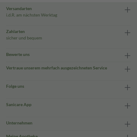
Versandarten
i.d.R. am nächsten Werktag
Zahlarten
sicher und bequem
Bewerte uns
Vertraue unserem mehrfach ausgezeichneten Service
Folge uns
Sanicare App
Unternehmen
Meine Apotheke