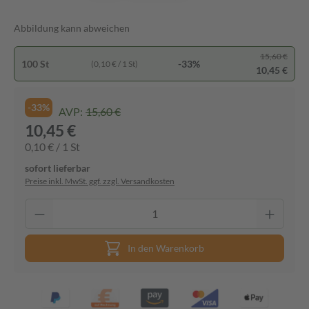
Abbildung kann abweichen
15,60 €
100 St
-33%
(0,10 € / 1 St)
10,45 €
-33%
AVP:
15,60 €
10,45 €
0,10 € / 1 St
sofort lieferbar
Preise inkl. MwSt. ggf. zzgl. Versandkosten
In den Warenkorb