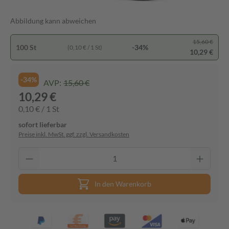
Abbildung kann abweichen
15,60 €
100 St
-34%
(0,10 € / 1 St)
10,29 €
-34%
AVP:
15,60 €
10,29 €
0,10 € / 1 St
sofort lieferbar
Preise inkl. MwSt. ggf. zzgl. Versandkosten
In den Warenkorb