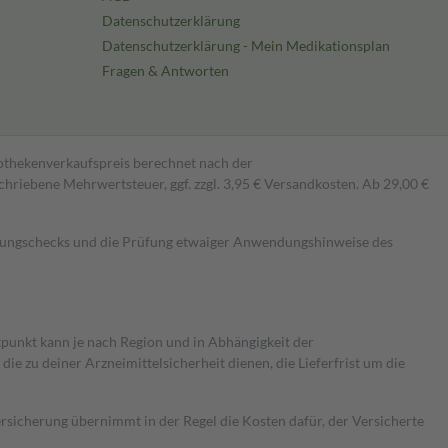
Datenschutzerklärung
Datenschutzerklärung - Mein Medikationsplan
Fragen & Antworten
pothekenverkaufspreis berechnet nach der
hriebene Mehrwertsteuer, ggf. zzgl. 3,95 € Versandkosten. Ab 29,00 €
kungschecks und die Prüfung etwaiger Anwendungshinweise des
itpunkt kann je nach Region und in Abhängigkeit der
 zu deiner Arzneimittelsicherheit dienen, die Lieferfrist um die
ersicherung übernimmt in der Regel die Kosten dafür, der Versicherte