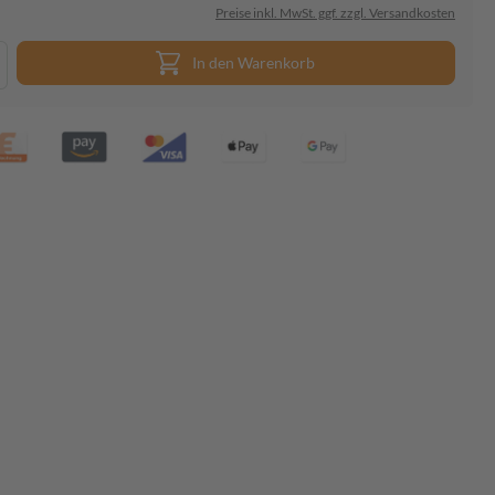
Preise inkl. MwSt. ggf. zzgl. Versandkosten
In den Warenkorb