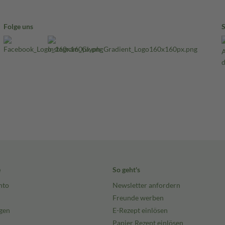
Folge uns
e
So geht's
nto
Newsletter anfordern
Freunde werben
gen
E-Rezept einlösen
Papier Rezept einlösen