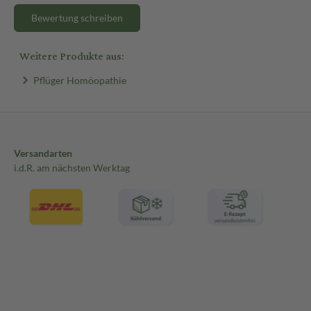
Bewertung schreiben
Weitere Produkte aus:
Pflüger Homöopathie
Versandarten
i.d.R. am nächsten Werktag