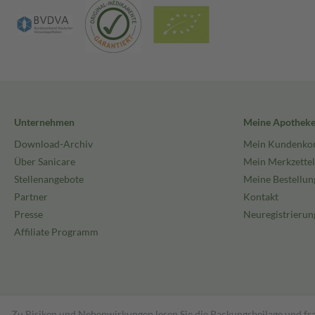
Unternehmen
Meine Apothek
Download-Archiv
Mein Kundenko
Über Sanicare
Mein Merkzettel
Stellenangebote
Meine Bestellun
Partner
Kontakt
Presse
Neuregistrierun
Affiliate Programm
Zu Risiken und Nebenwirkungen lesen Sie die Packungsbeilage und fra