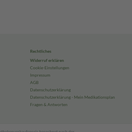
Rechtliches
Widerruf erklären
Cookie-Einstellungen
Impressum
AGB
Datenschutzerklärung
Datenschutzerklärung - Mein Medikationsplan
Fragen & Antworten
pothekenverkaufspreis berechnet nach der