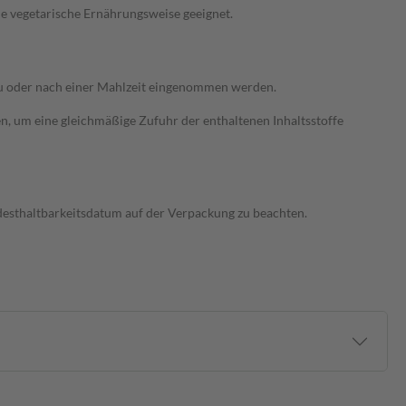
ine vegetarische Ernährungsweise geeignet.
 zu oder nach einer Mahlzeit eingenommen werden.
en, um eine gleichmäßige Zufuhr der enthaltenen Inhaltsstoffe
desthaltbarkeitsdatum auf der Verpackung zu beachten.