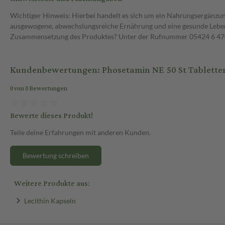
Wichtiger Hinweis: Hierbei handelt es sich um ein Nahrungsergänzun
ausgewogene, abwechslungsreiche Ernährung und eine gesunde Lebens
Zusammensetzung des Produktes? Unter der Rufnummer 05424 6 470 1
Kundenbewertungen: Phosetamin NE 50 St Tablette
0 von 0 Bewertungen
Bewerte dieses Produkt!
Teile deine Erfahrungen mit anderen Kunden.
Bewertung schreiben
Weitere Produkte aus:
Lecithin Kapseln