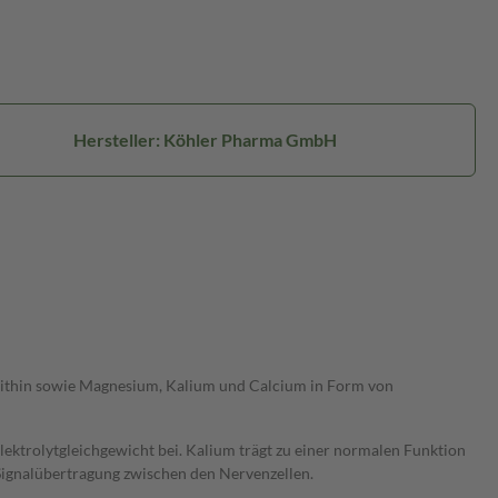
Hersteller: Köhler Pharma GmbH
ecithin sowie Magnesium, Kalium und Calcium in Form von
ktrolytgleichgewicht bei. Kalium trägt zu einer normalen Funktion
Signalübertragung zwischen den Nervenzellen.