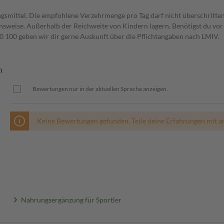
gsmittel. Die empfohlene Verzehrmenge pro Tag darf nicht überschritten
weise. Außerhalb der Reichweite von Kindern lagern. Benötigst du vor 
00 geben wir dir gerne Auskunft über die Pflichtangaben nach LMIV.
n
Bewertungen nur in der aktuellen Sprache anzeigen.
Keine Bewertungen gefunden. Teile deine Erfahrungen mit a
Nahrungsergänzung für Sportler