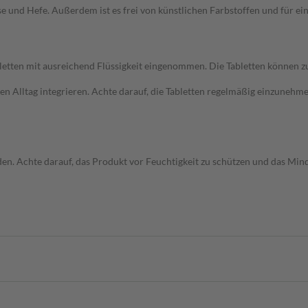
ose und Hefe. Außerdem ist es frei von künstlichen Farbstoffen und für e
abletten mit ausreichend Flüssigkeit eingenommen. Die Tabletten können
en Alltag integrieren. Achte darauf, die Tabletten regelmäßig einzunehm
n. Achte darauf, das Produkt vor Feuchtigkeit zu schützen und das Min