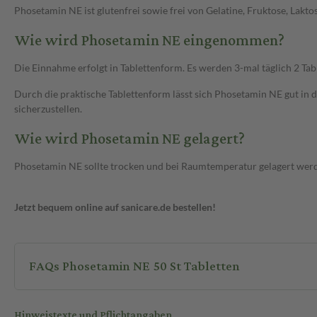
Phosetamin NE ist glutenfrei sowie frei von Gelatine, Fruktose, Lakt
Wie wird Phosetamin NE eingenommen?
Die Einnahme erfolgt in Tablettenform. Es werden 3-mal täglich 2 T
Durch die praktische Tablettenform lässt sich Phosetamin NE gut in d
sicherzustellen.
Wie wird Phosetamin NE gelagert?
Phosetamin NE sollte trocken und bei Raumtemperatur gelagert werde
Jetzt bequem online auf sanicare.de bestellen!
FAQs Phosetamin NE 50 St Tabletten
Hinweistexte und Pflichtangaben