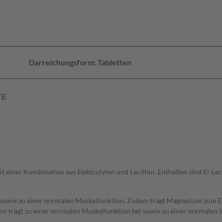
Darreichungsform: Tabletten
NE
t einer Kombination aus Elektrolyten und Lecithin. Enthalten sind Ei-L
sowie zu einer normalen Muskelfunktion. Zudem trägt Magnesium zum Ele
m trägt zu einer normalen Muskelfunktion bei sowie zu einer normalen 