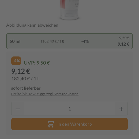
Abbildung kann abweichen
9,50 €
50 ml
-4%
(182,40 € / 1 l)
9,12 €
-4%
UVP:
9,50 €
9,12 €
182,40 € / 1 l
sofort lieferbar
Preise inkl. MwSt. ggf. zzgl. Versandkosten
In den Warenkorb