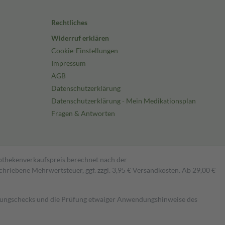
Rechtliches
Widerruf erklären
Cookie-Einstellungen
Impressum
AGB
Datenschutzerklärung
Datenschutzerklärung - Mein Medikationsplan
Fragen & Antworten
pothekenverkaufspreis berechnet nach der
hriebene Mehrwertsteuer, ggf. zzgl. 3,95 € Versandkosten. Ab 29,00 €
kungschecks und die Prüfung etwaiger Anwendungshinweise des