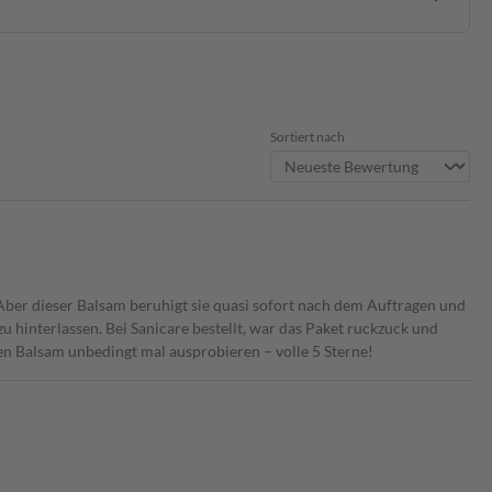
Sortiert nach
. Aber dieser Balsam beruhigt sie quasi sofort nach dem Auftragen und
zu hinterlassen. Bei Sanicare bestellt, war das Paket ruckzuck und
 den Balsam unbedingt mal ausprobieren – volle 5 Sterne!