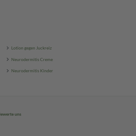
Lotion gegen Juckreiz
Neurodermitis Creme
Neurodermitis Kinder
Bewerte uns