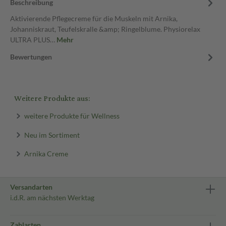
Beschreibung
Aktivierende Pflegecreme für die Muskeln mit Arnika,
Johanniskraut, Teufelskralle &amp; Ringelblume. Physiorelax
ULTRA PLUS…
Mehr
Bewertungen
Weitere Produkte aus:
weitere Produkte für Wellness
Neu im Sortiment
Arnika Creme
Versandarten
i.d.R. am nächsten Werktag
Zahlarten