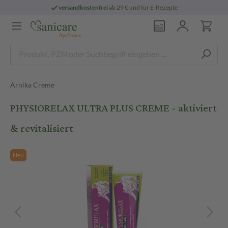
versandkostenfrei
ab 29 € und für E-Rezepte
Arnika Creme
PHYSIORELAX ULTRA PLUS CREME - aktiviert
& revitalisiert
Neu