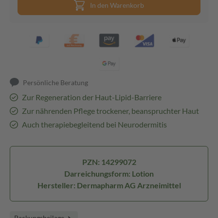
In den Warenkorb
Persönliche Beratung
Zur Regeneration der Haut-Lipid-Barriere
Zur nährenden Pflege trockener, beanspruchter Haut
Auch therapiebegleitend bei Neurodermitis
PZN: 14299072
Darreichungsform: Lotion
Hersteller: Dermapharm AG Arzneimittel
Packungsbeilage