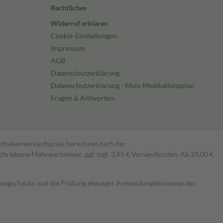
Rechtliches
Widerruf erklären
Cookie-Einstellungen
Impressum
AGB
Datenschutzerklärung
Datenschutzerklärung - Mein Medikationsplan
Fragen & Antworten
pothekenverkaufspreis berechnet nach der
hriebene Mehrwertsteuer, ggf. zzgl. 3,95 € Versandkosten. Ab 29,00 €
kungschecks und die Prüfung etwaiger Anwendungshinweise des