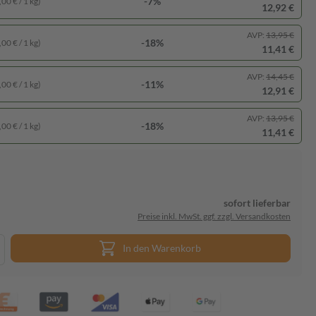
-7%
00 € / 1 kg)
12,92 €
AVP:
13,95 €
-18%
00 € / 1 kg)
11,41 €
AVP:
14,45 €
-11%
00 € / 1 kg)
12,91 €
AVP:
13,95 €
-18%
00 € / 1 kg)
11,41 €
sofort lieferbar
Preise inkl. MwSt. ggf. zzgl. Versandkosten
In den Warenkorb