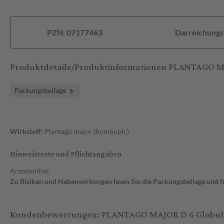
PZN: 07177463
Darreichungs
Produktdetails/Produktinformationen PLANTAGO M
Packungsbeilage
Wirkstoff:
Plantago major (homöoph.)
Hinweistexte und Pflichtangaben
Arzneimittel
Zu Risiken und Nebenwirkungen lesen Sie die Packungsbeilage und fra
Kundenbewertungen: PLANTAGO MAJOR D 6 Globuli 