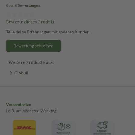
0 von 0 Bewertungen
Bewerte dieses Produkt!
Teile deine Erfahrungen mit anderen Kunden.
Bewertung schreiben
Weitere Produkte aus:
Globuli
Versandarten
i.d.R. am nächsten Werktag