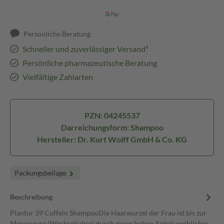
Persönliche Beratung
Schneller und zuverlässiger Versand³
Persönliche pharmazeutische Beratung
Vielfältige Zahlarten
PZN: 04245537
Darreichungsform: Shampoo
Hersteller: Dr. Kurt Wolff GmbH & Co. KG
Packungsbeilage
Beschreibung
Plantur 39 Coffein ShampooDie Haarwurzel der Frau ist bis zur
Menopause (Wechseljahre) durch einen hohen Anteil weiblicher