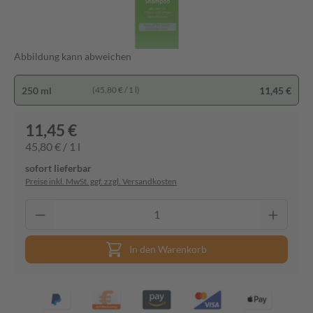
Abbildung kann abweichen
250 ml
11,45 €
(45,80 € / 1 l)
11,45 €
45,80 € / 1 l
sofort lieferbar
Preise inkl. MwSt. ggf. zzgl. Versandkosten
In den Warenkorb