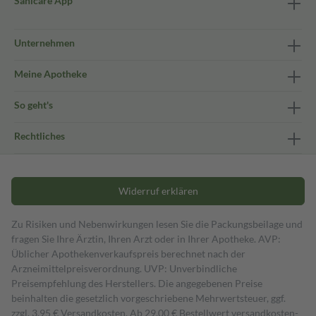
Sanicare App
Unternehmen
Meine Apotheke
So geht's
Rechtliches
Widerruf erklären
Zu Risiken und Nebenwirkungen lesen Sie die Packungsbeilage und
fragen Sie Ihre Ärztin, Ihren Arzt oder in Ihrer Apotheke. AVP:
Üblicher Apothekenverkaufspreis berechnet nach der
Arzneimittelpreisverordnung. UVP: Unverbindliche
Preisempfehlung des Herstellers. Die angegebenen Preise
beinhalten die gesetzlich vorgeschriebene Mehrwertsteuer, ggf.
zzgl. 3,95 € Versandkosten. Ab 29,00 € Bestell­wert versand­kosten­