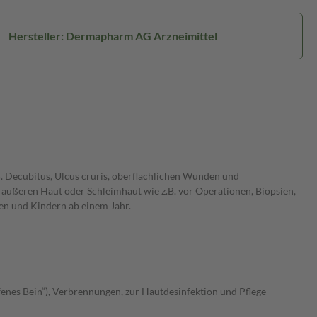
Hersteller: Dermapharm AG Arzneimittel
B. Decubitus, Ulcus cruris, oberflächlichen Wunden und
 äußeren Haut oder Schleimhaut wie z.B. vor Operationen, Biopsien,
en und Kindern ab einem Jahr.
fenes Bein“), Verbrennungen, zur Hautdesinfektion und Pflege