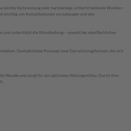
e leichte Verbrennung oder hartnäckige, schlecht heilende Wunden –
ind wichtig, um Komplikationen vorzubeugen und den
en und unterstützt die Wundheilung – sowohl bei oberflächlichen
ntstehen. Deshalb bietet Polysept zwei Darreichungsformen, die sich
die Wunde und sorgt für ein optimales Heilungsmilieu. Durch ihre
t.