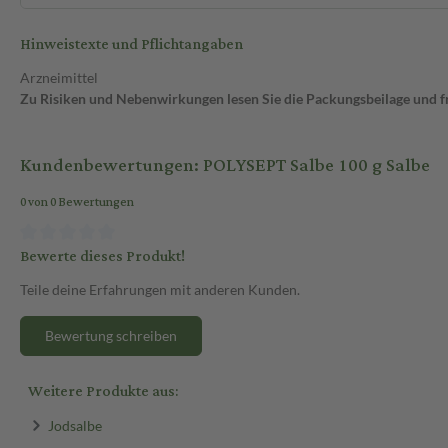
Hinweistexte und Pflichtangaben
Arzneimittel
Zu Risiken und Nebenwirkungen lesen Sie die Packungsbeilage und fra
Kundenbewertungen: POLYSEPT Salbe 100 g Salbe
0 von 0 Bewertungen
Bewerte dieses Produkt!
Teile deine Erfahrungen mit anderen Kunden.
Bewertung schreiben
Weitere Produkte aus:
Jodsalbe