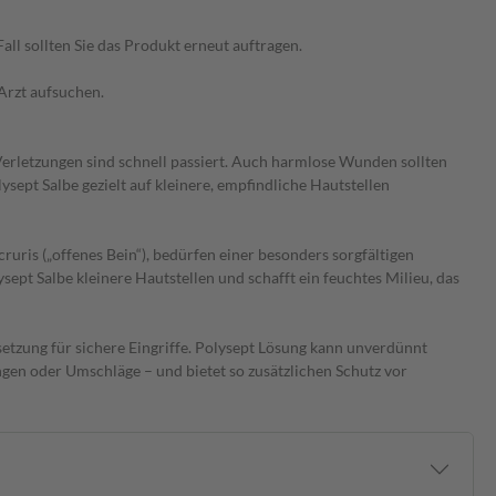
ll sollten Sie das Produkt erneut auftragen.
 Arzt aufsuchen.
Verletzungen sind schnell passiert. Auch harmlose Wunden sollten
ysept Salbe gezielt auf kleinere, empfindliche Hautstellen
is („offenes Bein“), bedürfen einer besonders sorgfältigen
ept Salbe kleinere Hautstellen und schafft ein feuchtes Milieu, das
etzung für sichere Eingriffe. Polysept Lösung kann unverdünnt
gen oder Umschläge – und bietet so zusätzlichen Schutz vor