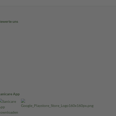
Bewerte uns
Sanicare App