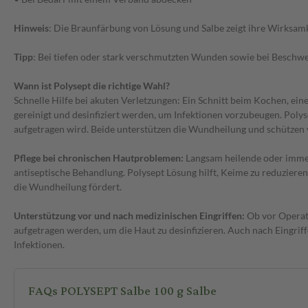
Hinweis
: Die Braunfärbung von Lösung und Salbe zeigt ihre Wirksamke
Tipp
: Bei tiefen oder stark verschmutzten Wunden sowie bei Beschwerd
Wann ist Polysept die richtige Wahl?
Schnelle Hilfe bei akuten Verletzungen: Ein Schnitt beim Kochen, ei
gereinigt und desinfiziert werden, um Infektionen vorzubeugen. Polyse
aufgetragen wird. Beide unterstützen die Wundheilung und schützen
Pflege bei chronischen Hautproblemen:
Langsam heilende oder immer
antiseptische Behandlung. Polysept Lösung hilft, Keime zu reduzieren
die Wundheilung fördert.
Unterstützung vor und nach medizinischen Eingriffen:
Ob vor Operati
aufgetragen werden, um die Haut zu desinfizieren. Auch nach Eingrif
Infektionen.
FAQs POLYSEPT Salbe 100 g Salbe