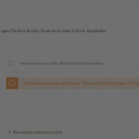
gen Sie Ihre Ärztin, Ihren Arzt oder in Ihrer Apotheke.
Bewertungen nur in der aktuellen Sprache anzeigen.
Keine Bewertungen gefunden. Teile deine Erfahrungen mit a
Wunddesinfektionsmittel