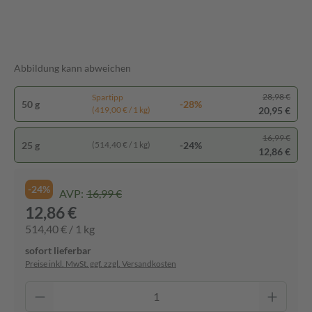
Abbildung kann abweichen
28,98 €
Spartipp
50 g
-28%
20,95 €
(419,00 € / 1 kg)
16,99 €
25 g
-24%
(514,40 € / 1 kg)
12,86 €
-24%
AVP:
16,99 €
12,86 €
514,40 € / 1 kg
sofort lieferbar
Preise inkl. MwSt. ggf. zzgl. Versandkosten