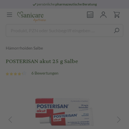
persönliche
pharmazeutische Beratung
Hämorrhoiden Salbe
POSTERISAN akut 25 g Salbe
6 Bewertungen