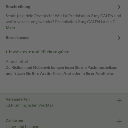
Beschreibung
Sende jetzt dein Rezept ein! Was ist Prednisolon 2 mg GALEN und
wofür wird es angewendet? Prednisolon 2 mg GALEN ist ein Gl…
Mehr
Bewertungen
Hinweistexte und Pflichtangaben
Arzneimittel
Zu Risiken und Nebenwirkungen lesen Sie die Packungsbeilage
und fragen Sie Ihre Ärztin, Ihren Arzt oder in Ihrer Apotheke.
Versandarten
i.d.R. am nächsten Werktag
Zahlarten
sicher und bequem