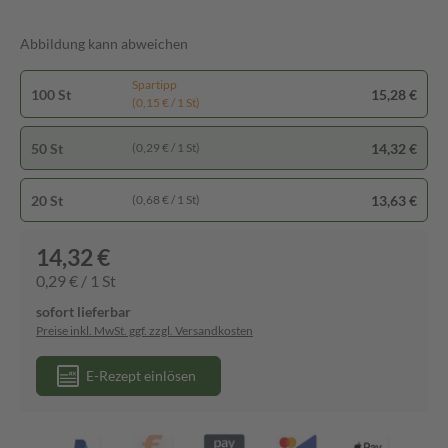
Abbildung kann abweichen
Spartipp
100 St
15,28 €
(0,15 € / 1 St)
50 St
14,32 €
(0,29 € / 1 St)
20 St
13,63 €
(0,68 € / 1 St)
14,32 €
0,29 € / 1 St
sofort lieferbar
Preise inkl. MwSt. ggf. zzgl. Versandkosten
E-Rezept einlösen