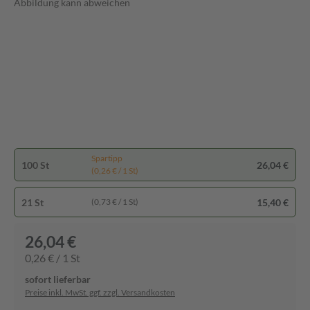
Abbildung kann abweichen
Spartipp
100 St
26,04 €
(0,26 € / 1 St)
21 St
15,40 €
(0,73 € / 1 St)
26,04 €
0,26 € / 1 St
sofort lieferbar
Preise inkl. MwSt. ggf. zzgl. Versandkosten