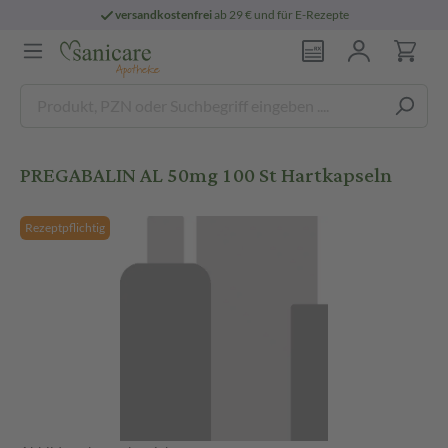
versandkostenfrei
ab 29 € und für E-Rezepte
PREGABALIN AL 50mg 100 St Hartkapseln
Rezeptpflichtig