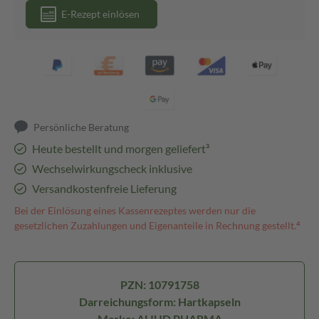
E-Rezept einlösen
Persönliche Beratung
Heute bestellt und morgen geliefert³
Wechselwirkungscheck inklusive
Versandkostenfreie Lieferung
Bei der Einlösung eines Kassenrezeptes werden nur die
gesetzlichen Zuzahlungen und Eigenanteile in Rechnung gestellt.⁴
PZN: 10791758
Darreichungsform: Hartkapseln
Marke: ALIUD PHARMA