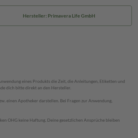
Hersteller: Primavera Life GmbH
wendung eines Produkts die Zeit, die Anleitungen, Etiketten und
 dich bitte direkt an den Hersteller.
 bzw. einen Apotheker darstellen. Bei Fragen zur Anwendung,
heken OHG keine Haftung. Deine gesetzlichen Ansprüche bleiben