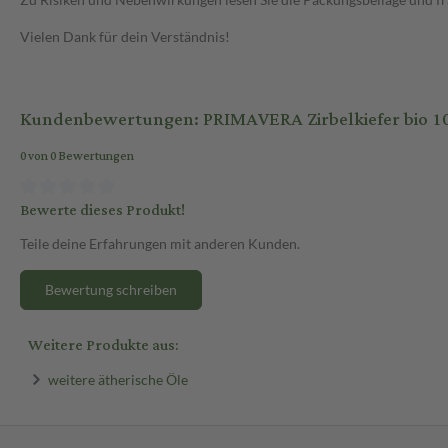
Vielen Dank für dein Verständnis!
Kundenbewertungen: PRIMAVERA Zirbelkiefer bio 10
0 von 0 Bewertungen
Bewerte dieses Produkt!
Teile deine Erfahrungen mit anderen Kunden.
Bewertung schreiben
Weitere Produkte aus:
weitere ätherische Öle