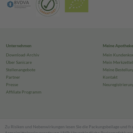
Unternehmen
Meine Apothek
Download-Archiv
Mein Kundenko
Über Sanicare
Mein Merkzettel
Stellenangebote
Meine Bestellun
Partner
Kontakt
Presse
Neuregistrierun
Affiliate Programm
Zu Risiken und Nebenwirkungen lesen Sie die Packungsbeilage und fra
Arzneimittelpreisverordnung. UVP: Unverbindliche Preisempfehlung de