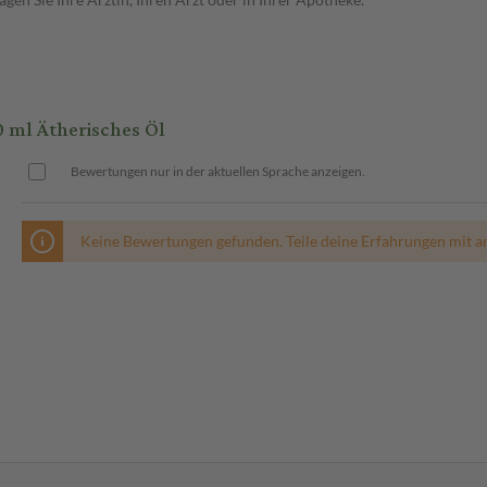
 ml Ätherisches Öl
Bewertungen nur in der aktuellen Sprache anzeigen.
Keine Bewertungen gefunden. Teile deine Erfahrungen mit a