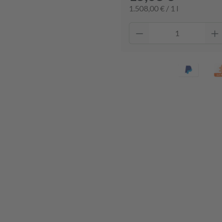
1.508,00 € / 1 l