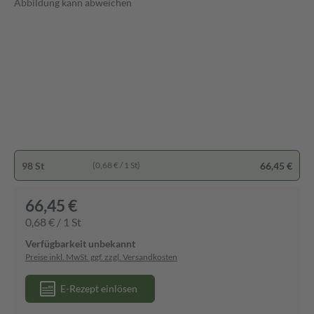
Abbildung kann abweichen
98 St
66,45 €
(0,68 € / 1 St)
66,45 €
0,68 € / 1 St
Verfügbarkeit unbekannt
Preise inkl. MwSt. ggf. zzgl. Versandkosten
E-Rezept einlösen