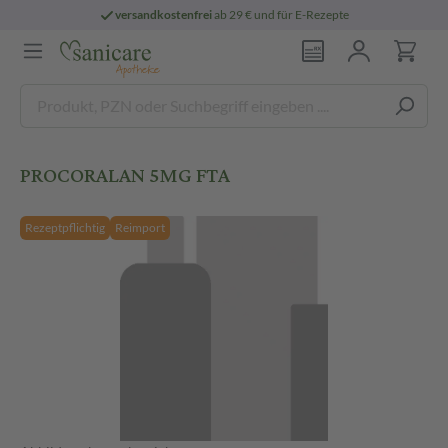
versandkostenfrei
ab 29 € und für E-Rezepte
PROCORALAN 5MG FTA
Rezeptpflichtig
Reimport