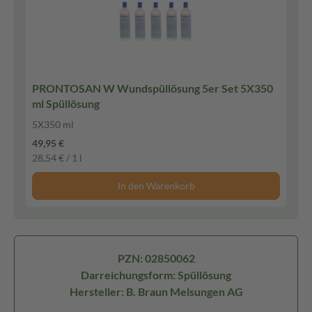
PRONTOSAN W Wundspüllösung 5er Set 5X350
ml Spüllösung
5X350 ml
49,95 €
28,54 € / 1 l
In den Warenkorb
PZN: 02850062
Darreichungsform: Spüllösung
Hersteller: B. Braun Melsungen AG