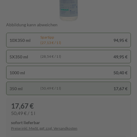
Abbildung kann abweichen
Spartipp
10X350 ml
94,95 €
(27,13 € / 1 l)
5X350 ml
49,95 €
(28,54 € / 1 l)
1000 ml
50,40 €
350 ml
17,67 €
(50,49 € / 1 l)
17,67 €
50,49 € / 1 l
sofort lieferbar
Preise inkl. MwSt. ggf. zzgl. Versandkosten