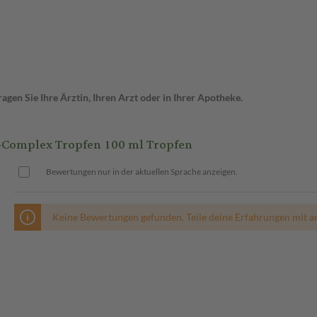
gen Sie Ihre Ärztin, Ihren Arzt oder in Ihrer Apotheke.
omplex Tropfen 100 ml Tropfen
Bewertungen nur in der aktuellen Sprache anzeigen.
Keine Bewertungen gefunden. Teile deine Erfahrungen mit a