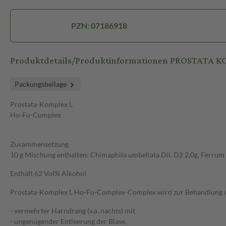
PZN: 07186918
Produktdetails/Produktinformationen PROSTATA K
Packungsbeilage
Prostata-Komplex L
Ho-Fu-Complex
Zusammensetzung
10 g Mischung enthalten: Chimaphila umbellata Dil. D2 2,0g, Ferrum p
Enthält 62 Vol% Alkohol
Prostata-Komplex L Ho-Fu-Complex-Complex wird zur Behandlung vo
- vermehrter Harndrang (v.a. nachts) mit
- ungenügender Entleerung der Blase,