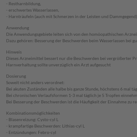
- Restharnbildung,
- erschwertes Wasserlassen,
- Harnträufeln (auch mit Schmerzen in der Leisten und Dammgegend)
Anwendung
Die Anwendungsgebiete leiten sich von den homöopathischen Arzneim
Dazu gehören: Besserung der Beschwerden beim Wasserlassen bei gu
Hinweis
Dieses Arzneimittel bessert nur die Beschwerden bei vergrößerter Pr
Harnverhaltung sollte unverzüglich ein Arzt aufgesucht
Dosierung
Soweit nicht anders verordnet:
Bei akuten Zuständen alle halbe bis ganze Stunde, höchstens 6 mal täg
Bei chronischen Verlaufsformen 1-3 mal täglich je 5 Tropfen einneh
Bei Besserung der Beschwerden ist die Häufigkeit der Einnahme zu re
Kombinationsmöglichkeiten
- Blasenreizung: Cysto-cyl L
- krampfartige Beschwerden: Lithias-cyl L
- Entzündungen: Febro-cyl