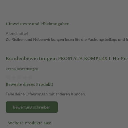
Hinweistexte und Pflichtangaben
Arzneimittel
Zu Risiken und Nebenwirkungen lesen Sie die Packungsbeilage und fra
Kundenbewertungen: PROSTATA KOMPLEX L Ho-Fu-C
0 von 0 Bewertungen
Bewerte dieses Produkt!
Teile deine Erfahrungen mit anderen Kunden.
Bewertung schreiben
Weitere Produkte aus: