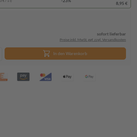
-23%
 € / 1 l)
8,95 €
sofort lieferbar
Preise inkl. MwSt. ggf. zzgl. Versandkosten
In den Warenkorb