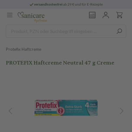
versandkostenfrei
ab 29 € und für E-Rezepte
Protefix Haftcreme
PROTEFIX Haftcreme Neutral 47 g Creme