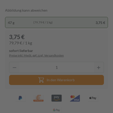
Abbildung kann abweichen
47 g
3,75 €
(79,79 € / 1 kg)
3,75 €
79,79 € / 1 kg
sofort lieferbar
Preise inkl. MwSt. ggf. zzgl. Versandkosten
In den Warenkorb