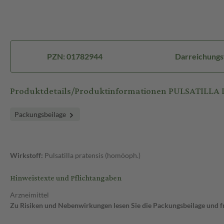
PZN: 01782944
Darreichungs
Produktdetails/Produktinformationen PULSATILLA D
Packungsbeilage
Wirkstoff:
Pulsatilla pratensis (homöoph.)
Hinweistexte und Pflichtangaben
Arzneimittel
Zu Risiken und Nebenwirkungen lesen Sie die Packungsbeilage und fra