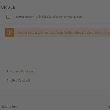
Globuli
Bewertungen nur in der aktuellen Sprache anzeigen.
Keine Bewertungen gefunden. Teile deine Erfahrungen mit a
Pulsatilla Globuli
DHU Globuli
Zahlarten