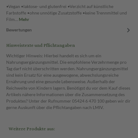
•Vegan •laktose- und glutenfrei •Verzicht auf künstliche
Farbstoffe •ohne unnötige Zusatzstoffe •keine Trennmittel und
Film…
Mehr
Bewertungen
Hinweistexte und Pflichtangaben
Wichtiger Hinweis: Hierbei handelt es sich um ein
Nahrungsergänzungsmittel. Die empfohlene Verzehrmenge pro
Tag darf nicht überschritten werden. Nahrungsergänzungsmittel
sind kein Ersatz für eine ausgewogene, abwechslungsreiche
Ernährung und eine gesunde Lebensweise. Außerhalb der
Reichweite von Kindern lagern. Benötigst du vor dem Kauf dieses
Artikels nähere Informationen über die Zusammensetzung des
Produktes? Unter der Rufnummer 05424 6 470 100 geben wir dir
gerne Auskunft über die Pflichtangaben nach LMIV.
Weitere Produkte aus: