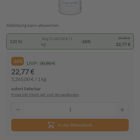
Abbildung kann abweichen
30,80 €
18 g (1.265,00 € / 1
120 St
-26%
22,77 €
kg)
-26%
UVP:
30,80 €
22,77 €
1.265,00 € / 1 kg
sofort lieferbar
Preise inkl. MwSt. ggf. zzgl. Versandkosten
In den Warenkorb