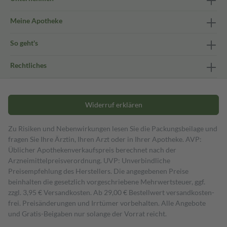
Meine Apotheke
So geht's
Rechtliches
Widerruf erklären
Zu Risiken und Nebenwirkungen lesen Sie die Packungsbeilage und
fragen Sie Ihre Ärztin, Ihren Arzt oder in Ihrer Apotheke. AVP:
Üblicher Apothekenverkaufspreis berechnet nach der
Arzneimittelpreisverordnung. UVP: Unverbindliche
Preisempfehlung des Herstellers. Die angegebenen Preise
beinhalten die gesetzlich vorgeschriebene Mehrwertsteuer, ggf.
zzgl. 3,95 € Versandkosten. Ab 29,00 € Bestell­wert versand­kosten­
frei. Preisänderungen und Irrtümer vorbehalten. Alle Angebote
und Gratis-Beigaben nur solange der Vorrat reicht.