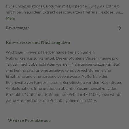
Pure Encapsulations Curcumin mit Bioperine Curcuma-Extrakt
mit Piperin aus dem Extrakt des schwarzen Pfeffers - laktose- un…
Mehr
Bewertungen
Hinweistexte und Pflichtangaben
Wichtiger Hinweis: Hierbei handelt es sich um ein
Nahrungsergänzungsmittel. Die empfohlene Verzehrmenge pro
Tag darf nicht überschritten werden. Nahrungsergänzungsmittel
sind kein Ersatz für eine ausgewogene, abwechslungsreiche
Ernährung und eine gesunde Lebensweise. Außerhalb der
Reichweite von Kindern lagern. Benötigst du vor dem Kauf dieses
Artikels nähere Informationen über die Zusammensetzung des
Produktes? Unter der Rufnummer 05424 6 470 100 geben wir dir
gerne Auskunft über die Pflichtangaben nach LMIV.
Weitere Produkte aus: