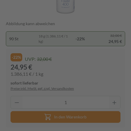
Abbildung kann abweichen
32,00 €
18 g (1.386,11 € / 1
90 St
-22%
24,95 €
kg)
-22%
UVP:
32,00 €
24,95 €
1.386,11 € / 1 kg
sofort lieferbar
Preise inkl. MwSt. ggf. zzgl. Versandkosten
In den Warenkorb