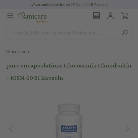
versandkostenfrei
ab 29 € und für E-Rezepte
Glucosamin
pure encapsulations Glucosamin Chondroitin
+ MSM 60 St Kapseln