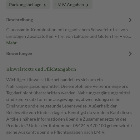
Packungsbeilage
LMIV Angaben
Beschreibung
Glucosamin-Kombination mit organischem Schwefel • frei von
unnötigen Zusatzstoffen • frei von Laktose und Gluten frei • vo…
Mehr
Bewertungen
Hinweistexte und Pflichtangaben
Wichtiger Hinweis: Hierbei handelt es sich um ein
Nahrungsergänzungsmittel. Die empfohlene Verzehrmenge pro
Tag darf nicht überschritten werden. Nahrungsergänzungsmittel
sind kein Ersatz für eine ausgewogene, abwechslungsreiche
Ernährung und eine gesunde Lebensweise. Außerhalb der
Reichweite von Kindern lagern. Benötigst du vor dem Kauf dieses
Artikels nähere Informationen über die Zusammensetzung des
Produktes? Unter der Rufnummer 05424 6 470 100 geben wir dir
gerne Auskunft über die Pflichtangaben nach LMIV.