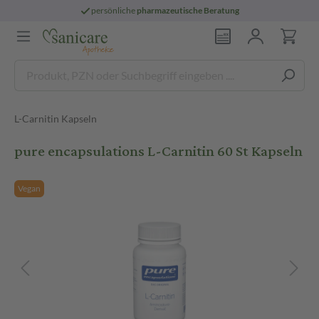
persönliche
pharmazeutische Beratung
L-Carnitin Kapseln
pure encapsulations L-Carnitin 60 St Kapseln
Vegan