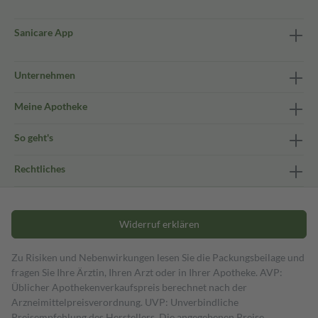
Sanicare App
Unternehmen
Meine Apotheke
So geht's
Rechtliches
Widerruf erklären
Zu Risiken und Nebenwirkungen lesen Sie die Packungsbeilage und
fragen Sie Ihre Ärztin, Ihren Arzt oder in Ihrer Apotheke. AVP:
Üblicher Apothekenverkaufspreis berechnet nach der
Arzneimittelpreisverordnung. UVP: Unverbindliche
Preisempfehlung des Herstellers. Die angegebenen Preise