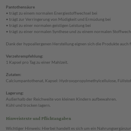
Pantothensäure
• trägt zu einem normalen Energiestoffwechsel bei
• trägt zur Verringerung von Müdigkeit und Ermüdung bei
• trägt zu einer normalen geistigen Leistung bei
• trägt zu einer normalen Synthese und zu einem normalen Stoffwec
Dank der hypoallergenen Herstellung eignen sich die Produkte auch 
Verzehrempfehlung:
1 Kapsel pro Tag zu einer Mahlzeit.
Zutaten:
Calciumpantothenat, Kapsel: Hydroxypropylmethylcellulose, Füllstoff
Lagerung:
Außerhalb der Reichweite von kleinen Kindern aufbewahren.
Kühl und trocken lagern.
Hinweistexte und Pflichtangaben
Wichtiger Hinweis: Hierbei handelt es sich um ein Nahrungsergänzun