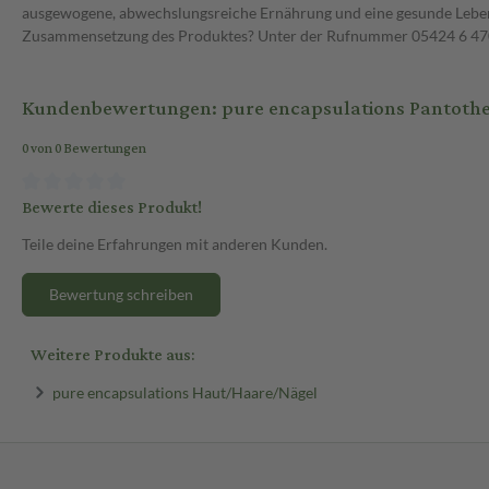
ausgewogene, abwechslungsreiche Ernährung und eine gesunde Lebens
Zusammensetzung des Produktes? Unter der Rufnummer 05424 6 470 1
Kundenbewertungen: pure encapsulations Pantothe
0 von 0 Bewertungen
Bewerte dieses Produkt!
Teile deine Erfahrungen mit anderen Kunden.
Bewertung schreiben
Weitere Produkte aus:
pure encapsulations Haut/Haare/Nägel