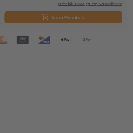
Preise inkl. MwSt. ggf. zzgl. Versandkosten
In den Warenkorb