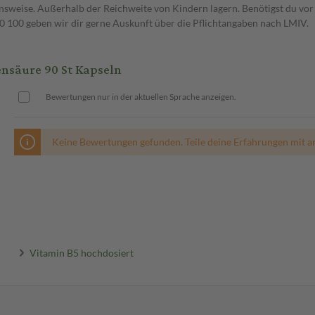
weise. Außerhalb der Reichweite von Kindern lagern. Benötigst du vor 
00 geben wir dir gerne Auskunft über die Pflichtangaben nach LMIV.
nsäure 90 St Kapseln
Bewertungen nur in der aktuellen Sprache anzeigen.
Keine Bewertungen gefunden. Teile deine Erfahrungen mit a
Vitamin B5 hochdosiert