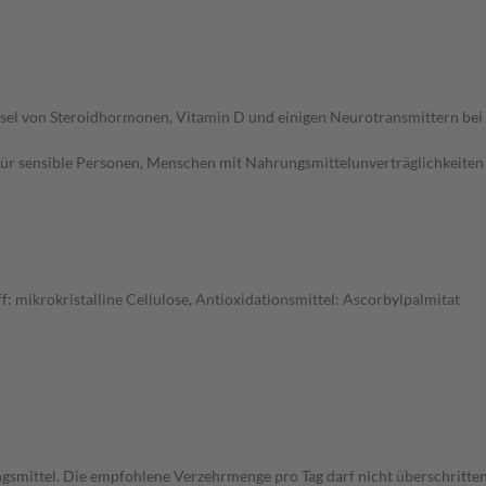
hsel von Steroidhormonen, Vitamin D und einigen Neurotransmittern bei
für sensible Personen, Menschen mit Nahrungsmittelunverträglichkeiten 
: mikrokristalline Cellulose, Antioxidationsmittel: Ascorbylpalmitat
gsmittel. Die empfohlene Verzehrmenge pro Tag darf nicht überschritten