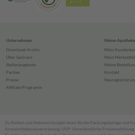
Unternehmen
Meine Apothek
Download-Archiv
Mein Kundenko
Über Sanicare
Mein Merkzettel
Stellenangebote
Meine Bestellun
Partner
Kontakt
Presse
Neuregistrierun
Affiliate Programm
Zu Risiken und Nebenwirkungen lesen Sie die Packungsbeilage und fra
Arzneimittelpreisverordnung. UVP: Unverbindliche Preisempfehlung de