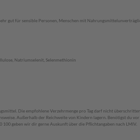
ehr gut für sensible Personen, Menschen mit Nahrungsmittelunverträglic
llulose, Natriumselenit, Selenmethionin
gsmittel. Die empfohlene Verzehrmenge pro Tag darf nicht überschritten
weise. Außerhalb der Reichweite von Kindern lagern. Benötigst du vor 
00 geben wir dir gerne Auskunft über die Pflichtangaben nach LMIV.