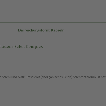
Darreichungsform: Kapseln
lations Selen Complex
Selen) und Natriumselenit (anorganisches Selen) Selenmethionin ist nat