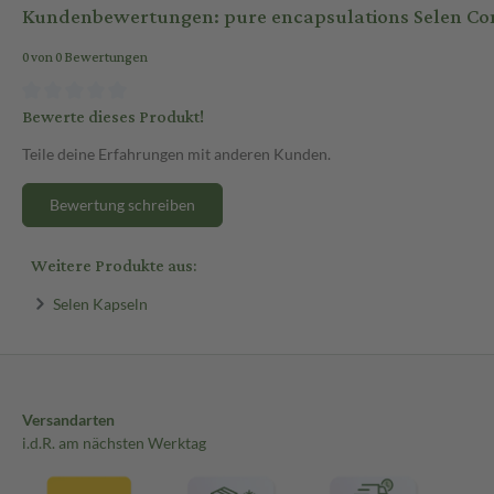
Kundenbewertungen: pure encapsulations Selen Co
0 von 0 Bewertungen
Bewerte dieses Produkt!
Teile deine Erfahrungen mit anderen Kunden.
Bewertung schreiben
Weitere Produkte aus:
Selen Kapseln
Versandarten
i.d.R. am nächsten Werktag