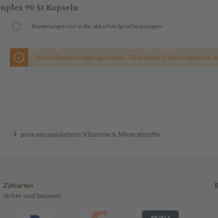
mplex 90 St Kapseln
Bewertungen nur in der aktuellen Sprache anzeigen.
Keine Bewertungen gefunden. Teile deine Erfahrungen mit a
pure encapsulations Vitamine & Mineralstoffe
Zahlarten
sicher und bequem