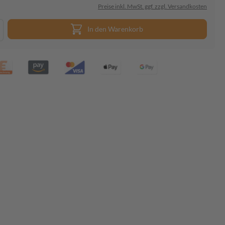
Preise inkl. MwSt. ggf. zzgl. Versandkosten
In den Warenkorb