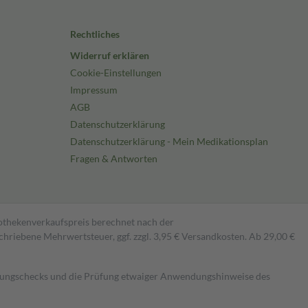
Rechtliches
Widerruf erklären
Cookie-Einstellungen
Impressum
AGB
Datenschutzerklärung
Datenschutzerklärung - Mein Medikationsplan
Fragen & Antworten
pothekenverkaufspreis berechnet nach der
hriebene Mehrwertsteuer, ggf. zzgl. 3,95 € Versandkosten. Ab 29,00 €
kungschecks und die Prüfung etwaiger Anwendungshinweise des