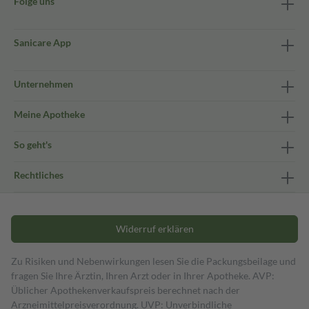
Folge uns
Sanicare App
Unternehmen
Meine Apotheke
So geht's
Rechtliches
Widerruf erklären
Zu Risiken und Nebenwirkungen lesen Sie die Packungsbeilage und
fragen Sie Ihre Ärztin, Ihren Arzt oder in Ihrer Apotheke. AVP:
Üblicher Apothekenverkaufspreis berechnet nach der
Arzneimittelpreisverordnung. UVP: Unverbindliche