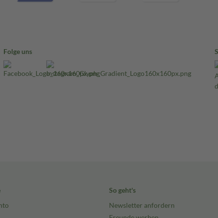
Folge uns
e
So geht's
nto
Newsletter anfordern
Freunde werben