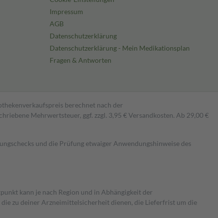
Impressum
AGB
Datenschutzerklärung
Datenschutzerklärung - Mein Medikationsplan
Fragen & Antworten
pothekenverkaufspreis berechnet nach der
hriebene Mehrwertsteuer, ggf. zzgl. 3,95 € Versandkosten. Ab 29,00 €
kungschecks und die Prüfung etwaiger Anwendungshinweise des
itpunkt kann je nach Region und in Abhängigkeit der
 zu deiner Arzneimittelsicherheit dienen, die Lieferfrist um die