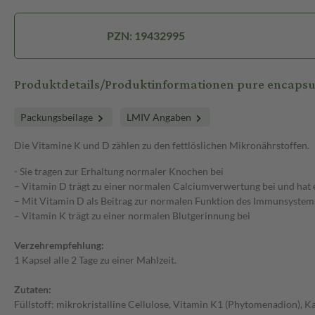
PZN: 19432995
Produktdetails/Produktinformationen pure encapsul
Packungsbeilage
LMIV Angaben
Die Vitamine K und D zählen zu den fettlöslichen Mikronährstoffen.
- Sie tragen zur Erhaltung normaler Knochen bei
– Vitamin D trägt zu einer normalen Calciumverwertung bei und hat e
– Mit Vitamin D als Beitrag zur normalen Funktion des Immunsystem
– Vitamin K trägt zu einer normalen Blutgerinnung bei
Verzehrempfehlung:
1 Kapsel alle 2 Tage zu einer Mahlzeit.
Zutaten:
Füllstoff: mikrokristalline Cellulose, Vitamin K1 (Phytomenadion), 