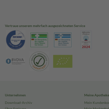
Vertraue unserem mehrfach ausgezeichneten Service
Unternehmen
Meine Apothek
Download-Archiv
Mein Kundenko
Über Sanicare
Mein Merkzettel