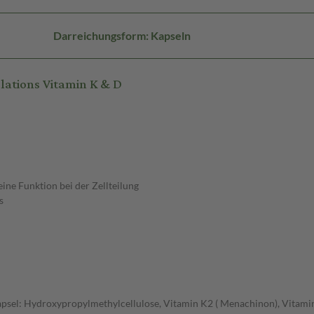
Darreichungsform: Kapseln
ations Vitamin K & D
ine Funktion bei der Zellteilung
s
Kapsel: Hydroxypropylmethylcellulose, Vitamin K2 ( Menachinon), Vitamin