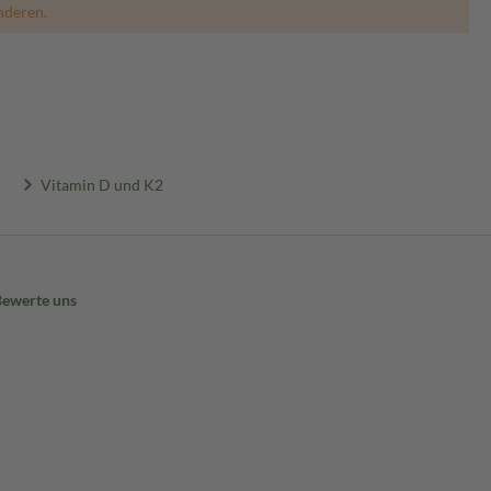
nderen.
Vitamin D und K2
Bewerte uns