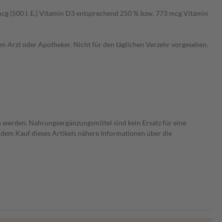
5 mcg (500 I. E.) Vitamin D3 entsprechend 250 % bzw. 773 mcg Vitamin
 Arzt oder Apotheker. Nicht für den täglichen Verzehr vorgesehen.
 werden. Nahrungsergänzungsmittel sind kein Ersatz für eine
dem Kauf dieses Artikels nähere Informationen über die