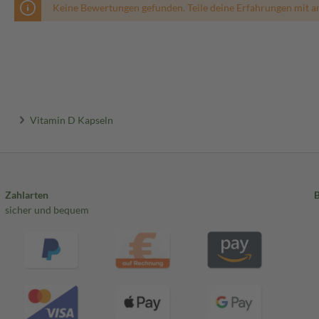
Keine Bewertungen gefunden. Teile deine Erfahrungen mit a
Vitamin D Kapseln
Zahlarten
sicher und bequem