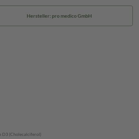
Hersteller: pro medico GmbH
 D3 (Cholecalciferol)