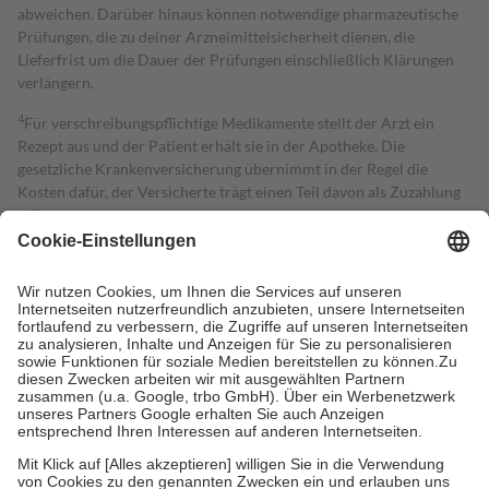
abweichen. Darüber hinaus können notwendige pharmazeutische
Prüfungen, die zu deiner Arzneimittelsicherheit dienen, die
Lieferfrist um die Dauer der Prüfungen einschließlich Klärungen
verlängern.
4
Für verschreibungspflichtige Medikamente stellt der Arzt ein
Rezept aus und der Patient erhält sie in der Apotheke. Die
gesetzliche Krankenversicherung übernimmt in der Regel die
Kosten dafür, der Versicherte trägt einen Teil davon als Zuzahlung
mit.
Grundsätzlich leisten Mitglieder Zuzahlungen in Höhe von zehn
Prozent des Abgabepreises,
mindestens
jedoch
fünf Euro
und
höchstens zehn Euro.
Es sind jedoch nie mehr als die tatsächlichen
Kosten der Leistung zu entrichten.
Diese Regeln gelten grundsätzlich auch für Online-Apotheken.
Bei Heilmitteln und häuslicher Krankenpflege beträgt die
Zuzahlung zehn Prozent der Kosten sowie zehn Euro je
Verordnung.
Um das Engagement der Versicherten für ihre eigene Gesundheit zu
stärken und die besondere Stellung der Familie zu unterstützen,
fallen
keine Zuzahlungen
an bei: