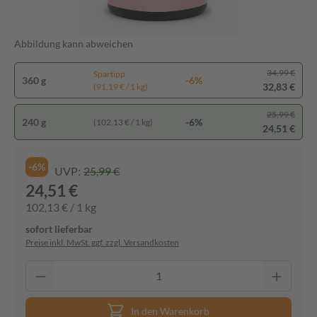
Abbildung kann abweichen
34,99 €
Spartipp
360 g
-6%
32,83 €
(91,19 € / 1 kg)
25,99 €
240 g
-6%
(102,13 € / 1 kg)
24,51 €
-6%
UVP:
25,99 €
24,51 €
102,13 € / 1 kg
sofort lieferbar
Preise inkl. MwSt. ggf. zzgl. Versandkosten
In den Warenkorb