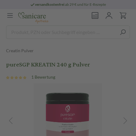
versandkostenfrei
ab 29 € und für E-Rezepte
Creatin Pulver
pureSGP KREATIN 240 g Pulver
1 Bewertung