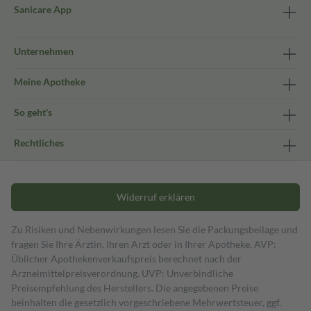
Sanicare App
Unternehmen
Meine Apotheke
So geht's
Rechtliches
Widerruf erklären
Zu Risiken und Nebenwirkungen lesen Sie die Packungsbeilage und
fragen Sie Ihre Ärztin, Ihren Arzt oder in Ihrer Apotheke. AVP:
Üblicher Apothekenverkaufspreis berechnet nach der
Arzneimittelpreisverordnung. UVP: Unverbindliche
Preisempfehlung des Herstellers. Die angegebenen Preise
beinhalten die gesetzlich vorgeschriebene Mehrwertsteuer, ggf.