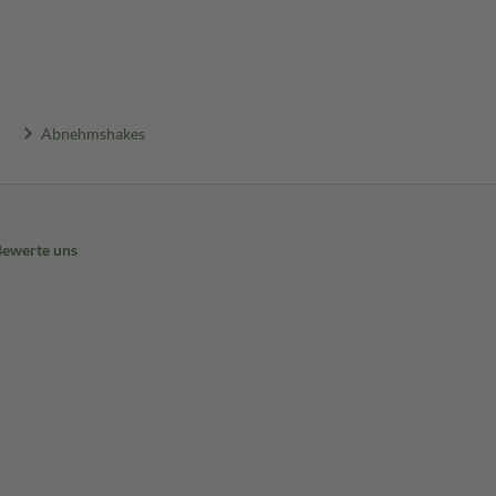
Abnehmshakes
Bewerte uns