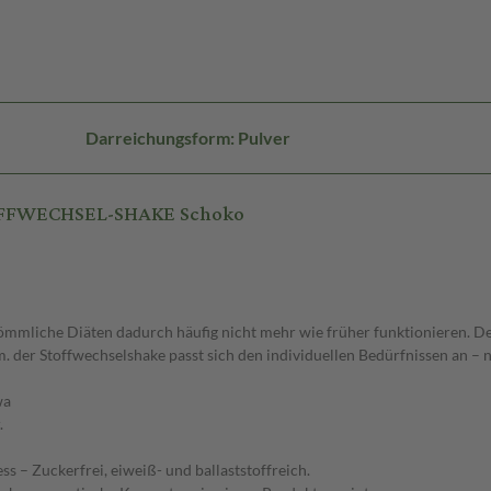
Darreichungsform: Pulver
TOFFWECHSEL-SHAKE Schoko
rkömmliche Diäten dadurch häufig nicht mehr wie früher funktionieren.
 der Stoffwechselshake passt sich den individuellen Bedürfnissen an – n
wa
.
s – Zuckerfrei, eiweiß- und ballaststoffreich.