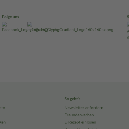
Folge uns
e
So geht's
nto
Newsletter anfordern
Freunde werben
gen
E-Rezept einlösen