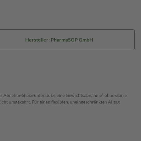
Hersteller: PharmaSGP GmbH
 Der Abnehm-Shake unterstützt eine Gewichtsabnahme¹ ohne starre
icht umgekehrt. Für einen flexiblen, uneingeschränkten Alltag