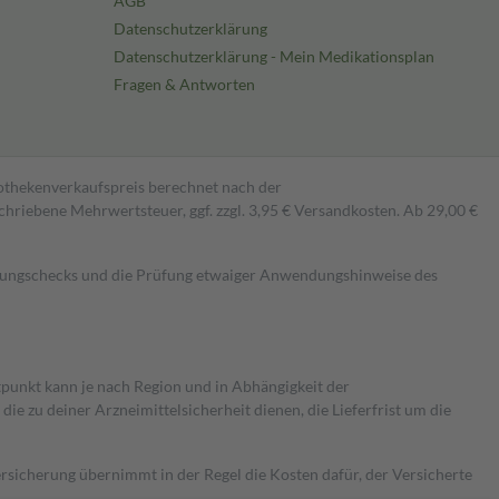
AGB
Datenschutzerklärung
Datenschutzerklärung - Mein Medikationsplan
Fragen & Antworten
pothekenverkaufspreis berechnet nach der
hriebene Mehrwertsteuer, ggf. zzgl. 3,95 € Versandkosten. Ab 29,00 €
kungschecks und die Prüfung etwaiger Anwendungshinweise des
itpunkt kann je nach Region und in Abhängigkeit der
 zu deiner Arzneimittelsicherheit dienen, die Lieferfrist um die
ersicherung übernimmt in der Regel die Kosten dafür, der Versicherte