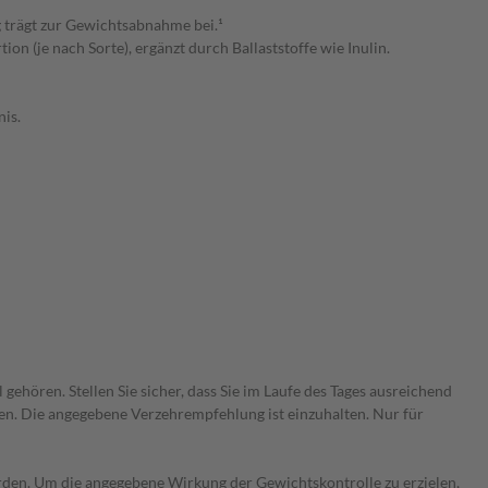
 trägt zur Gewichtsabnahme bei.¹
n (je nach Sorte), ergänzt durch Ballaststoffe wie Inulin.
is.
hören. Stellen Sie sicher, dass Sie im Laufe des Tages ausreichend
n. Die angegebene Verzehrempfehlung ist einzuhalten. Nur für
rden. Um die angegebene Wirkung der Gewichtskontrolle zu erzielen,