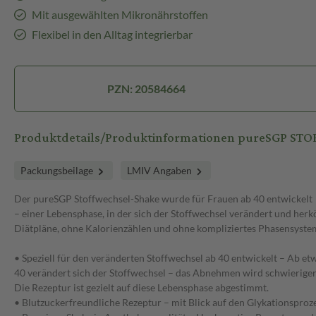
Mit ausgewählten Mikronährstoffen
Flexibel in den Alltag integrierbar
PZN: 20584664
Produktdetails/Produktinformationen pureSGP S
Packungsbeilage
LMIV Angaben
Der pureSGP Stoffwechsel-Shake wurde für Frauen ab 40 entwickelt
– einer Lebensphase, in der sich der Stoffwechsel verändert und he
Diätpläne, ohne Kalorienzählen und ohne kompliziertes Phasensystem.
• Speziell für den veränderten Stoffwechsel ab 40 entwickelt – Ab et
40 verändert sich der Stoffwechsel – das Abnehmen wird schwieriger
Die Rezeptur ist gezielt auf diese Lebensphase abgestimmt.
• Blutzuckerfreundliche Rezeptur – mit Blick auf den Glykationsprozes