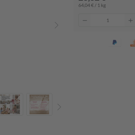
64,04 € / 1 kg