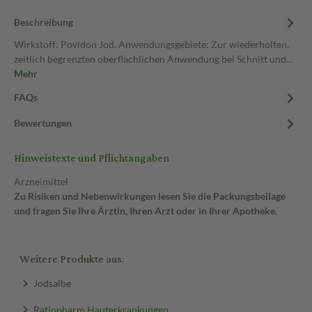
Beschreibung
Wirkstoff: Povidon Jod. Anwendungsgebiete: Zur wiederholten,
zeitlich begrenzten oberflächlichen Anwendung bei Schnitt und…
Mehr
FAQs
Bewertungen
Hinweistexte und Pflichtangaben
Arzneimittel
Zu Risiken und Nebenwirkungen lesen Sie die Packungsbeilage
und fragen Sie Ihre Ärztin, Ihren Arzt oder in Ihrer Apotheke.
Weitere Produkte aus:
Jodsalbe
Ratiopharm Hauterkrankungen