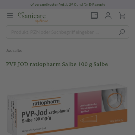
versandkostenfrei
ab 29 € und für E-Rezepte
Jodsalbe
PVP JOD ratiopharm Salbe 100 g Salbe