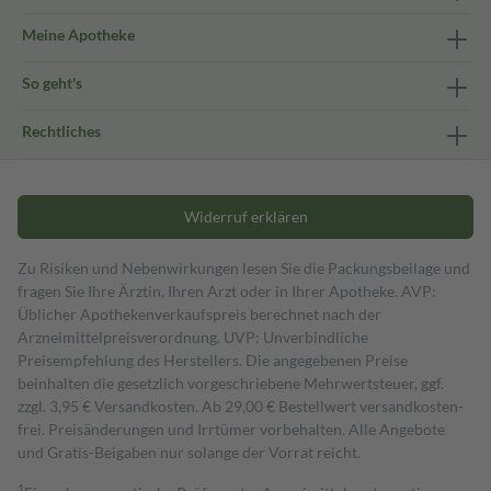
Meine Apotheke
So geht's
Rechtliches
Widerruf erklären
Zu Risiken und Nebenwirkungen lesen Sie die Packungsbeilage und
fragen Sie Ihre Ärztin, Ihren Arzt oder in Ihrer Apotheke. AVP:
Üblicher Apothekenverkaufspreis berechnet nach der
Arzneimittelpreisverordnung. UVP: Unverbindliche
Preisempfehlung des Herstellers. Die angegebenen Preise
beinhalten die gesetzlich vorgeschriebene Mehrwertsteuer, ggf.
zzgl. 3,95 € Versandkosten. Ab 29,00 € Bestell­wert versand­kosten­
frei. Preisänderungen und Irrtümer vorbehalten. Alle Angebote
und Gratis-Beigaben nur solange der Vorrat reicht.
1