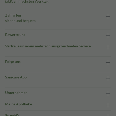
i.d.R. am nächsten Werktag
Zahlarten
sicher und bequem
Bewerte uns
Vertraue unserem mehrfach ausgezeichneten Service
Folge uns
Sanicare App
Unternehmen
Meine Apotheke
So geht's