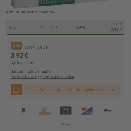
Abbildung kann abweichen
5,97 €
6 St
-34%
(0,65 € / 1 St)
3,92 €
-34%
AVP:
5,97 €
3,92 €
0,65 € / 1 St
derzeit nicht verfügbar
Preise inkl. MwSt. ggf. zzgl. Versandkosten
Dieser Artikel kann derzeit nicht gekauft werden.