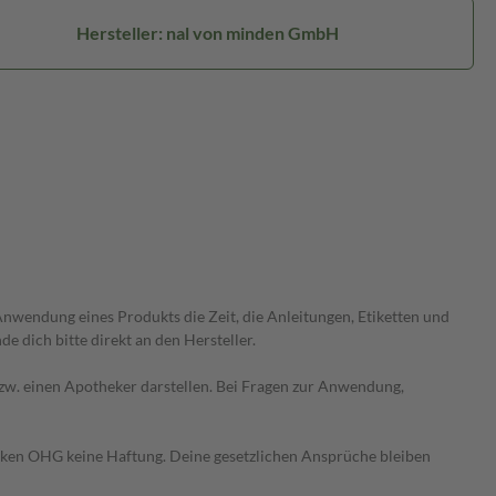
Hersteller: nal von minden GmbH
wendung eines Produkts die Zeit, die Anleitungen, Etiketten und
 dich bitte direkt an den Hersteller.
 bzw. einen Apotheker darstellen. Bei Fragen zur Anwendung,
heken OHG keine Haftung. Deine gesetzlichen Ansprüche bleiben