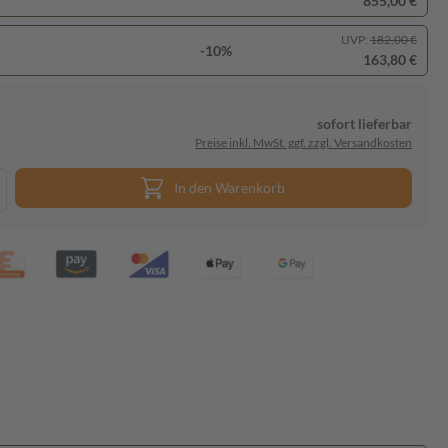
855,00 €
UVP:
182,00 €
-10%
163,80 €
sofort lieferbar
Preise inkl. MwSt. ggf. zzgl. Versandkosten
In den Warenkorb