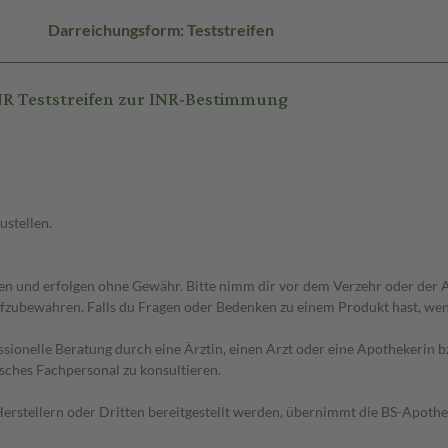
Darreichungsform: Teststreifen
R Teststreifen zur INR-Bestimmung
ustellen.
 und erfolgen ohne Gewähr. Bitte nimm dir vor dem Verzehr oder der An
fzubewahren. Falls du Fragen oder Bedenken zu einem Produkt hast, wende
essionelle Beratung durch eine Ärztin, einen Arzt oder eine Apothekerin
sches Fachpersonal zu konsultieren.
n Herstellern oder Dritten bereitgestellt werden, übernimmt die BS-Apot