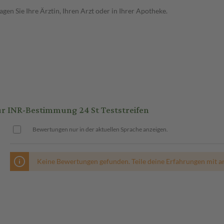
en Sie Ihre Ärztin, Ihren Arzt oder in Ihrer Apotheke.
r INR-Bestimmung 24 St Teststreifen
Bewertungen nur in der aktuellen Sprache anzeigen.
Keine Bewertungen gefunden. Teile deine Erfahrungen mit a