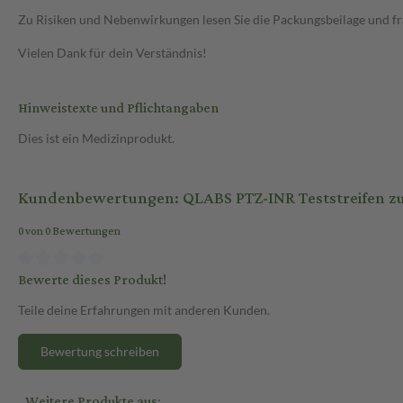
Zu Risiken und Nebenwirkungen lesen Sie die Packungsbeilage und frag
Vielen Dank für dein Verständnis!
Hinweistexte und Pflichtangaben
Dies ist ein Medizinprodukt.
Kundenbewertungen: QLABS PTZ-INR Teststreifen zu
0 von 0 Bewertungen
Bewerte dieses Produkt!
Teile deine Erfahrungen mit anderen Kunden.
Bewertung schreiben
Weitere Produkte aus: