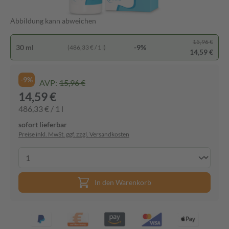
Abbildung kann abweichen
15,96 €
30 ml
-9%
(486,33 € / 1 l)
14,59 €
-9%
AVP:
15,96 €
14,59 €
486,33 € / 1 l
sofort lieferbar
Preise inkl. MwSt. ggf. zzgl. Versandkosten
In den Warenkorb