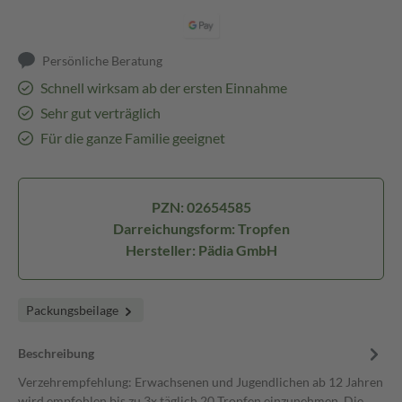
Persönliche Beratung
Schnell wirksam ab der ersten Einnahme
Sehr gut verträglich
Für die ganze Familie geeignet
PZN: 02654585
Darreichungsform: Tropfen
Hersteller: Pädia GmbH
Packungsbeilage
Beschreibung
Verzehrempfehlung: Erwachsenen und Jugendlichen ab 12 Jahren
wird empfohlen bis zu 3x täglich 20 Tropfen einzunehmen. Die