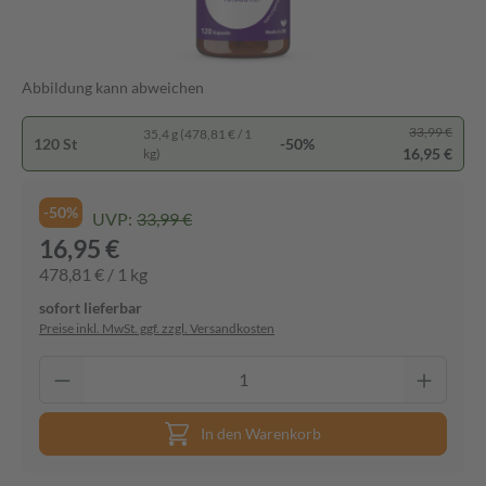
Abbildung kann abweichen
33,99 €
35,4 g (478,81 € / 1
120 St
-50%
16,95 €
kg)
-50%
UVP:
33,99 €
16,95 €
478,81 € / 1 kg
sofort lieferbar
Preise inkl. MwSt. ggf. zzgl. Versandkosten
In den Warenkorb