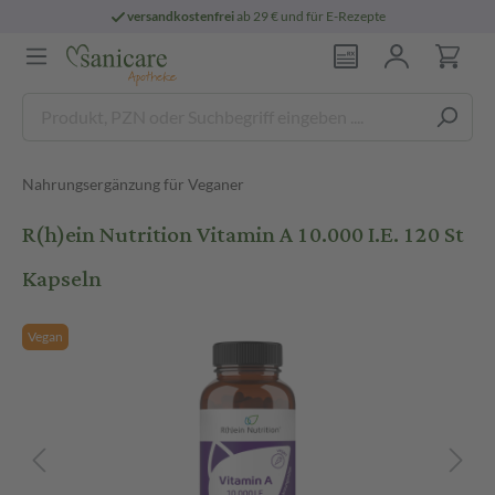
versandkostenfrei
ab 29 € und für E-Rezepte
Nahrungsergänzung für Veganer
R(h)ein Nutrition Vitamin A 10.000 I.E. 120 St
Kapseln
Vegan