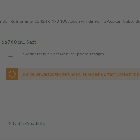
ter der Rufnummer 05424 6 470 100 geben wir dir gerne Auskunft über di
6x700 ml Saft
Bewertungen nur in der aktuellen Sprache anzeigen.
Keine Bewertungen gefunden. Teile deine Erfahrungen mit a
Natur-Apotheke