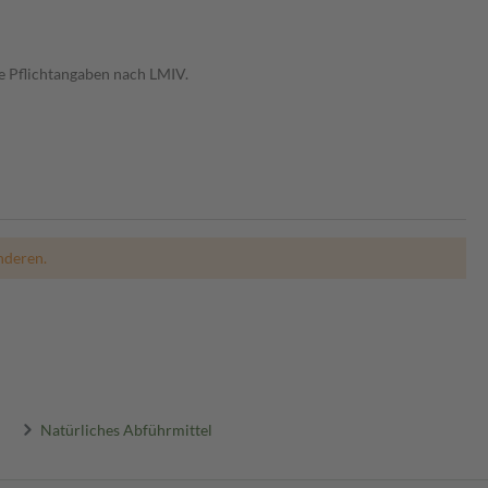
e Pflichtangaben nach LMIV.
nderen.
Natürliches Abführmittel