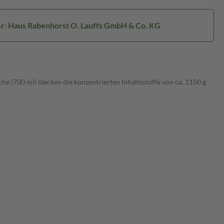
er: Haus Rabenhorst O. Lauffs GmbH & Co. KG
e (700 ml) stecken die konzentrierten Inhaltsstoffe von ca. 1150 g