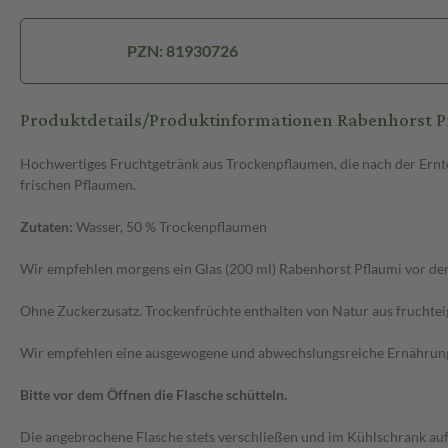
PZN: 81930726
Produktdetails/Produktinformationen Rabenhorst 
Hochwertiges Fruchtgetränk aus Trockenpflaumen, die nach der Ernte t
frischen Pflaumen.
Zutaten:
Wasser, 50 % Trockenpflaumen
Wir empfehlen morgens ein Glas (200 ml) Rabenhorst Pflaumi vor de
Ohne Zuckerzusatz. Trockenfrüchte enthalten von Natur aus fruchtei
Wir empfehlen eine ausgewogene und abwechslungsreiche Ernährung
Bitte vor dem Öffnen die Flasche schütteln.
Die angebrochene Flasche stets verschließen und im Kühlschrank au