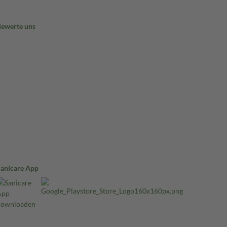
Bewerte uns
Sanicare App