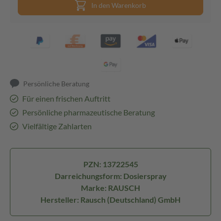
In den Warenkorb
Persönliche Beratung
Für einen frischen Auftritt
Persönliche pharmazeutische Beratung
Vielfältige Zahlarten
PZN: 13722545
Darreichungsform: Dosierspray
Marke: RAUSCH
Hersteller: Rausch (Deutschland) GmbH